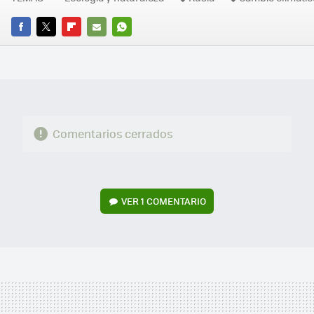
FACEBOOK
TWITTER
FLIPBOARD
E-
WHATSAPP
MAIL
Comentarios cerrados
VER
1 COMENTARIO