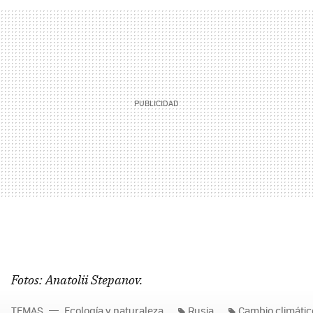
Fotos: Anatolii Stepanov.
TEMAS
Ecología y naturaleza
Rusia
Cambio climátic