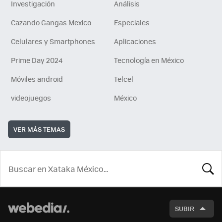
Investigación
Análisis
Cazando Gangas Mexico
Especiales
Celulares y Smartphones
Aplicaciones
Prime Day 2024
Tecnología en México
Móviles android
Telcel
videojuegos
México
VER MÁS TEMAS
BUSCA
SUBIR