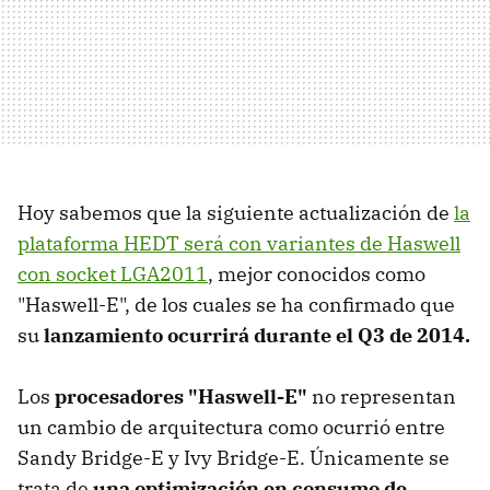
Hoy sabemos que la siguiente actualización de
la
plataforma HEDT será con variantes de Haswell
con socket LGA2011
, mejor conocidos como
"Haswell-E", de los cuales se ha confirmado que
su
lanzamiento ocurrirá durante el Q3 de 2014.
Los
procesadores "Haswell-E"
no representan
un cambio de arquitectura como ocurrió entre
Sandy Bridge-E y Ivy Bridge-E. Únicamente se
trata de
una optimización en consumo de