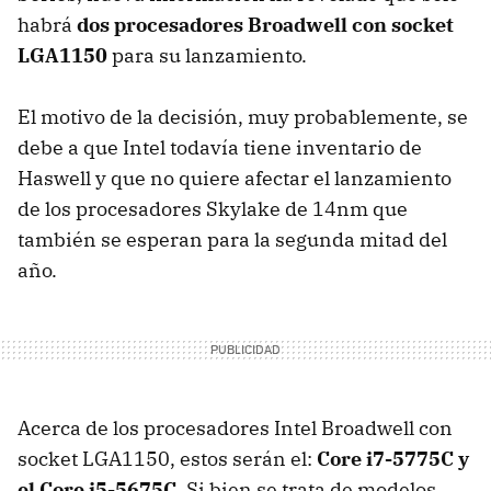
habrá
dos procesadores Broadwell con socket
LGA1150
para su lanzamiento.
El motivo de la decisión, muy probablemente, se
debe a que Intel todavía tiene inventario de
Haswell y que no quiere afectar el lanzamiento
de los procesadores Skylake de 14nm que
también se esperan para la segunda mitad del
año.
Acerca de los procesadores Intel Broadwell con
socket LGA1150, estos serán el:
Core i7-5775C y
el Core i5-5675C
. Si bien se trata de modelos