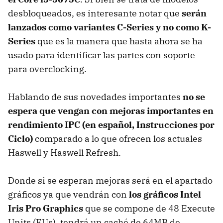
desbloqueados, es interesante notar que
serán
lanzados como variantes C-Series y no como K-
Series
que es la manera que hasta ahora se ha
usado para identificar las partes con soporte
para overclocking.
Hablando de sus novedades importantes
no se
espera que vengan con mejoras importantes en
rendimiento IPC (en español, Instrucciones por
Ciclo)
comparado a lo que ofrecen los actuales
Haswell y Haswell Refresh.
Donde si se esperan mejoras será en el apartado
gráficos ya que vendrán con
los gráficos Intel
Iris Pro Graphics
que se compone de 48 Execute
Units (EUs), tendrá un caché de 64MB de