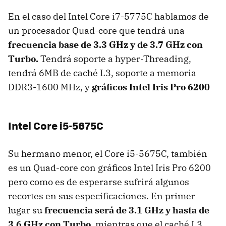
En el caso del Intel Core i7-5775C hablamos de
un procesador Quad-core que tendrá una
frecuencia base de 3.3 GHz y de 3.7 GHz con
Turbo.
Tendrá soporte a hyper-Threading,
tendrá 6MB de caché L3, soporte a memoria
DDR3-1600 MHz, y
gráficos Intel Iris Pro 6200
Intel Core i5-5675C
Su hermano menor, el Core i5-5675C, también
es un Quad-core con gráficos Intel Iris Pro 6200
pero como es de esperarse sufrirá algunos
recortes en sus especificaciones. En primer
lugar su
frecuencia será de 3.1 GHz y hasta de
3.6 GHz con Turbo,
mientras que el caché L3