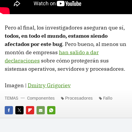
Pero al final, los investigadores aseguran que sí,
todos, en todo el mundo, estamos siendo
afectados por este bug
. Pero bueno, al menos un
montón de empresas
han salido a dar
declaraciones
sobre cómo protegerán sus
sistemas operativos, servidores y procesadores.
Imagen |
Dmitry Grigoriev
TEMAS
Componentes
Procesadores
Fallo
FACEBOOK
TWITTER
FLIPBOARD
E-
WHATSAPP
MAIL