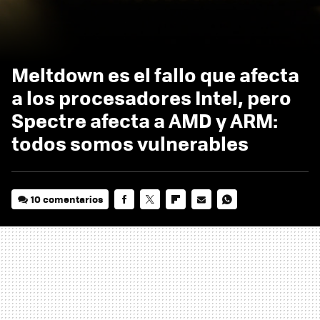
Meltdown es el fallo que afecta
a los procesadores Intel, pero
Spectre afecta a AMD y ARM:
todos somos vulnerables
10 comentarios
FACEBOOK
TWITTER
FLIPBOARD
E-
WHATSAPP
MAIL