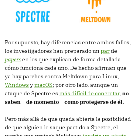
Por supuesto, hay diferencias entre ambos fallos,
los investigadores han preparado un
par
de
papers
en los que explican de forma detallada
cómo funciona cada uno. De hecho afirman que
ya hay parches contra Meltdown para Linux,
Windows
y
macOS
; por otro lado, aunque un
ataque de Spectre es
más difícil de concretar
,
no
saben —de momento— como protegerse de él.
Pero más allá de que queda abierta la posibilidad
de que alguien le saque partido a Spectre, el
parche que protege Meltdown
tendría un efecto