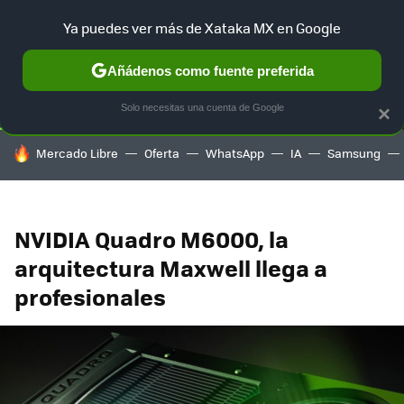
Ya puedes ver más de Xataka MX en Google
SELECCIÓN
GAMING
HOME
AUTO
TERRITORIO SAM
Añádenos como fuente preferida
Solo necesitas una cuenta de Google
×
HOY SE HABLA DE
Mercado Libre
Oferta
WhatsApp
IA
Samsung
NVIDIA Quadro M6000, la
arquitectura Maxwell llega a
profesionales