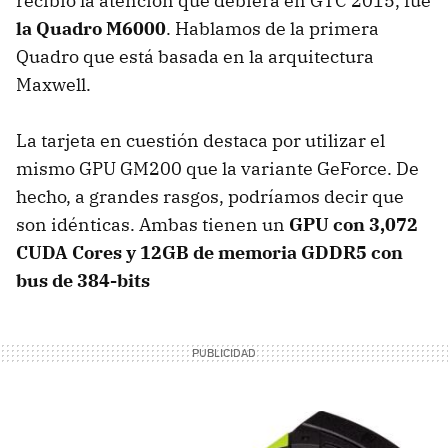
recibió la atención que debiera en GTC 2015, fue
la Quadro M6000
. Hablamos de la primera
Quadro que está basada en la arquitectura
Maxwell.
La tarjeta en cuestión destaca por utilizar el
mismo GPU GM200 que la variante GeForce. De
hecho, a grandes rasgos, podríamos decir que
son idénticas. Ambas tienen un
GPU con 3,072
CUDA Cores y 12GB de memoria GDDR5 con
bus de 384-bits