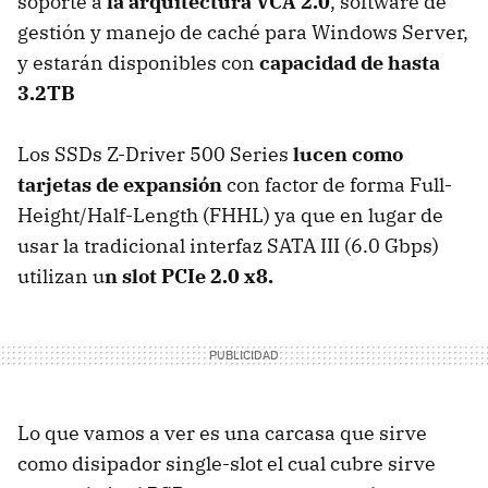
soporte a
la arquitectura VCA 2.0
, software de
gestión y manejo de caché para Windows Server,
y estarán disponibles con
capacidad de hasta
3.2TB
Los SSDs Z-Driver 500 Series
lucen como
tarjetas de expansión
con factor de forma Full-
Height/Half-Length (FHHL) ya que en lugar de
usar la tradicional interfaz SATA III (6.0 Gbps)
utilizan u
n slot PCIe 2.0 x8.
Lo que vamos a ver es una carcasa que sirve
como disipador single-slot el cual cubre sirve