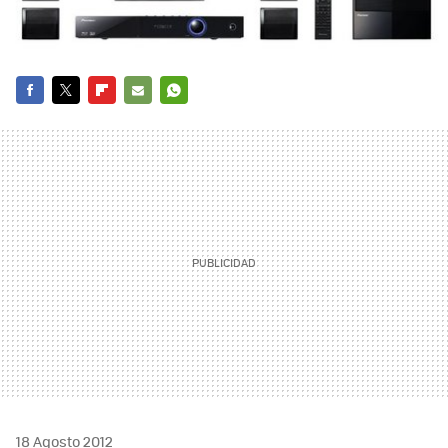
FACEBOOK
TWITTER
FLIPBOARD
E-
WHATSAPP
MAIL
18 Agosto 2012