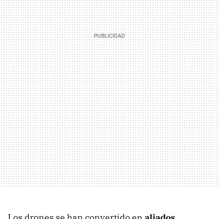
Los drones se han convertido en
aliados