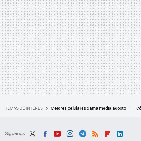
TEMAS DE INTERÉS
Mejores celulares gama media agosto
Có
Síguenos