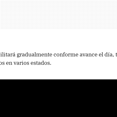
litará gradualmente conforme avance el día, 
os en varios estados.