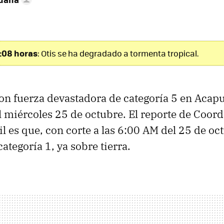
3:08 horas
: Otis se ha degradado a tormenta tropical.
on fuerza devastadora de categoría 5 en Acapu
miércoles 25 de octubre. El reporte de Coord
l es que, con corte a las 6:00 AM del 25 de oct
ategoría 1, ya sobre tierra.