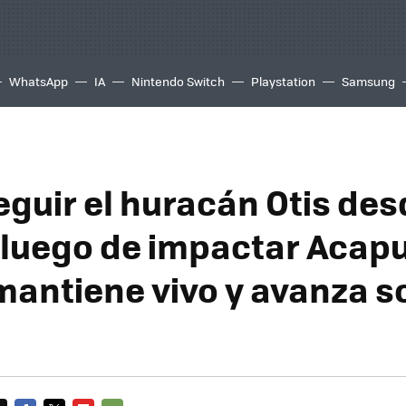
WhatsApp
IA
Nintendo Switch
Playstation
Samsung
guir el huracán Otis des
: luego de impactar Acapu
 mantiene vivo y avanza s