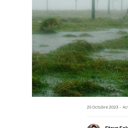
25 Octubre 2023
Act
Steve Sa