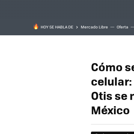
HOY SE HABLA DE
Mercado Libre
Oferta
Cómo se
celular
Otis se
México