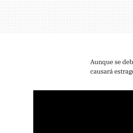
Aunque se debi
causará estrag