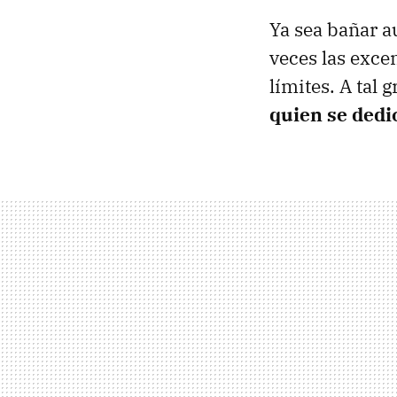
Ya sea bañar a
veces las exce
límites. A tal
quien se dedi