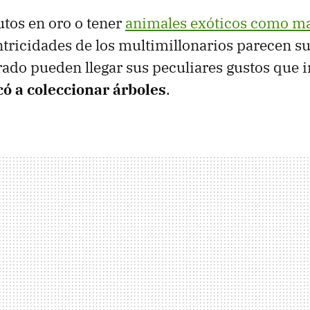
utos en oro o tener
animales exóticos como m
ntricidades de los multimillonarios parecen su
 grado pueden llegar sus peculiares gustos que 
có a coleccionar árboles
.