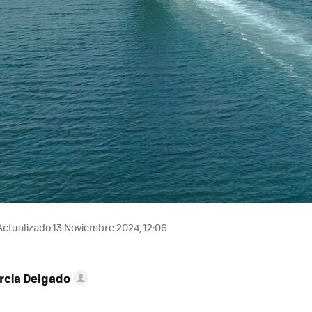
ctualizado 13 Noviembre 2024, 12:06
rcia Delgado