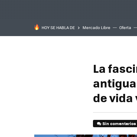
HOY SE HABLA DE
Mercado Libre
Oferta
La fasc
antigua 
de vida
Sin comentarios