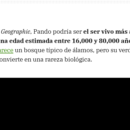
 Geographic
,
Pando podría ser
el ser vivo más 
una edad estimada entre 16,000 y 80,000 añ
arece
un bosque típico de álamos, pero su ver
convierte en una rareza biológica.