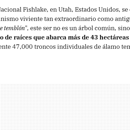
acional Fishlake, en Utah, Estados Unidos, se
anismo viviente tan extraordinario como anti
te temblón
", este ser no es un árbol común, sino
o de raíces que abarca más de 43 hectárea
te 47,000 troncos individuales de álamo te