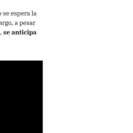
 se espera la
argo, a pesar
C,
se anticipa