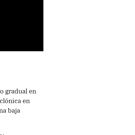
o gradual en
iclónica en
na baja