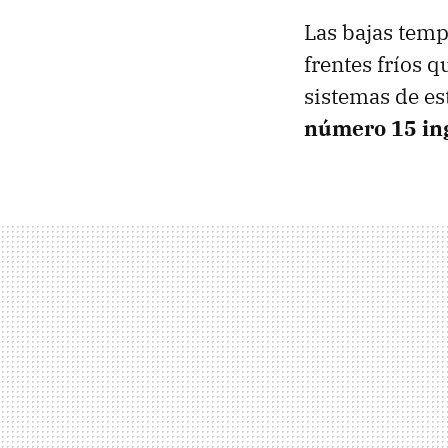
Las bajas temp
frentes fríos 
sistemas de est
número 15 ing