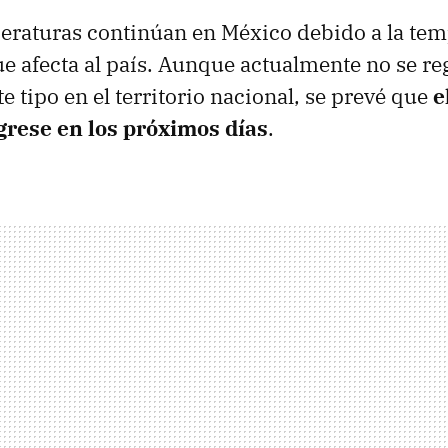
eraturas continúan en México debido a la te
que afecta al país. Aunque actualmente no se re
e tipo en el territorio nacional, se prevé que
el
rese en los próximos días
.