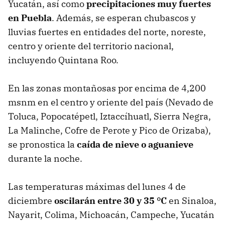
Yucatán, así como
precipitaciones muy fuertes
en Puebla
. Además, se esperan chubascos y
lluvias fuertes en entidades del norte, noreste,
centro y oriente del territorio nacional,
incluyendo Quintana Roo.
En las zonas montañosas por encima de 4,200
msnm en el centro y oriente del país (Nevado de
Toluca, Popocatépetl, Iztaccíhuatl, Sierra Negra,
La Malinche, Cofre de Perote y Pico de Orizaba),
se pronostica la
caída de nieve o aguanieve
durante la noche.
Las temperaturas máximas del lunes 4 de
diciembre
oscilarán entre 30 y 35 °C
en Sinaloa,
Nayarit, Colima, Michoacán, Campeche, Yucatán