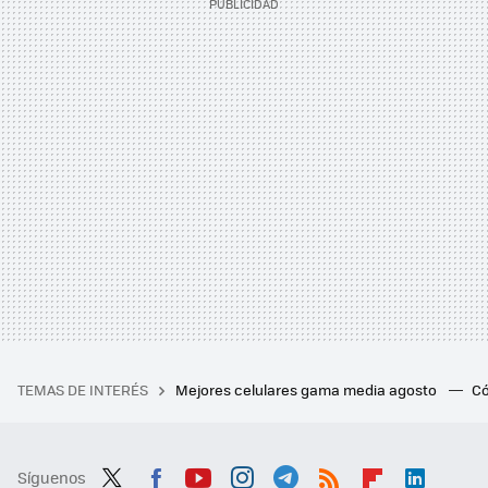
TEMAS DE INTERÉS
Mejores celulares gama media agosto
Có
Síguenos