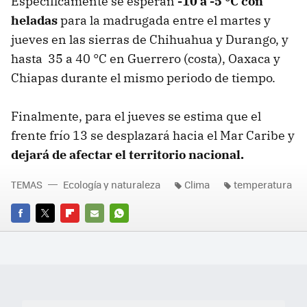
Específicamente se esperan
-10 a -5 °C con
heladas
para la madrugada entre el martes y
jueves en las sierras de Chihuahua y Durango, y
hasta 35 a 40 °C en Guerrero (costa), Oaxaca y
Chiapas durante el mismo periodo de tiempo.
Finalmente, para el jueves se estima que el
frente frío 13 se desplazará hacia el Mar Caribe y
dejará de afectar el territorio nacional.
TEMAS
Ecología y naturaleza
Clima
temperatura
FACEBOOK
TWITTER
FLIPBOARD
E-
WHATSAPP
MAIL