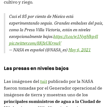
cultivo y riego.
Casi el 85 por ciento de México está
experimentando sequía. Grandes embalses del país,
como la Presa Villa Victoria, están en niveles
excepcionalmente bajos.
https://t.co/w1NygHkp4l
pic.twitter.com/8KfxUKrmsV
— NASA en español (@NASA_es)
May 6, 2021
Las presas en niveles bajos
Las imágenes del
tuit
publicado por la NASA
fueron tomadas por el Generador operacional de
imágenes de tierra y muestran uno de los
principales suministros de agua a la Ciudad de