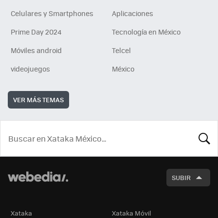
Celulares y Smartphones
Aplicaciones
Prime Day 2024
Tecnología en México
Móviles android
Telcel
videojuegos
México
VER MÁS TEMAS
BUSCA
SUBIR
Xataka
Xataka Móvil