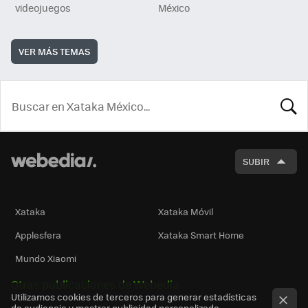
videojuegos
México
VER MÁS TEMAS
BUSCA
SUBIR
Xataka
Xataka Móvil
Applesfera
Xataka Smart Home
Mundo Xiaomi
Otras publicaciones de Webedia
Utilizamos cookies de terceros para generar estadísticas
de audiencia y mostrar publicidad personalizada