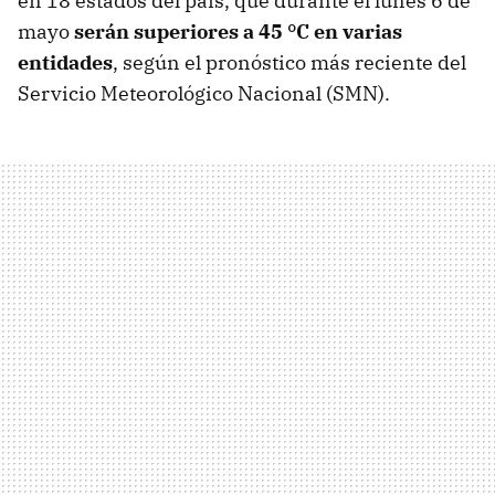
en 18 estados del país, que durante el lunes 6 de
mayo
serán superiores a 45 °C en varias
entidades
, según el pronóstico más reciente del
Servicio Meteorológico Nacional (SMN).