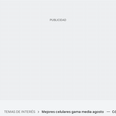
TEMAS DE INTERÉS
Mejores celulares gama media agosto
Có