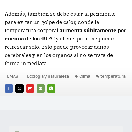
Además, también se debe estar al pendiente
para evitar un golpe de calor, donde la
temperatura corporal
aumenta súbitamente por
encima de los 40 °C
y el cuerpo no se puede
refrescar solo. Esto puede provocar daños
cerebrales y en los órganos si no se trata de
forma inmediata.
TEMAS
Ecología y naturaleza
Clima
temperatura
FACEBOOK
TWITTER
FLIPBOARD
E-
WHATSAPP
MAIL