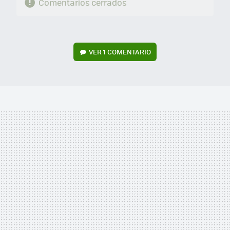
Comentarios cerrados
VER
1 COMENTARIO