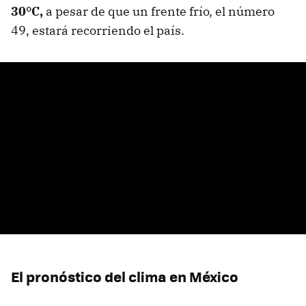
30°C,
a pesar de que un frente frío, el número
49, estará recorriendo el país.
El pronóstico del clima en México