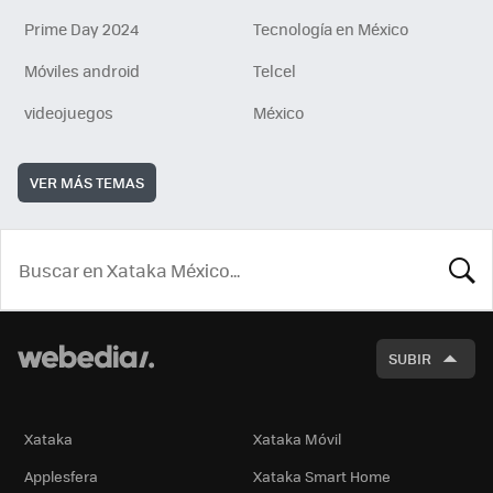
Prime Day 2024
Tecnología en México
Móviles android
Telcel
videojuegos
México
VER MÁS TEMAS
BUSCA
SUBIR
Xataka
Xataka Móvil
Applesfera
Xataka Smart Home