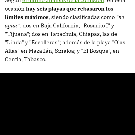
Según
el último análisis de la comisión
, en esta
ocasión
hay seis playas que rebasaron los
límites máximos
, siendo clasificadas como
"no
aptas"
: dos en Baja California, "Rosarito I" y
"Tijuana"; dos en Tapachula, Chiapas, las de
"Linda" y "Escolleras"; además de la playa "Olas
Altas" en Mazatlán, Sinaloa; y "El Bosque", en
Centla, Tabasco.