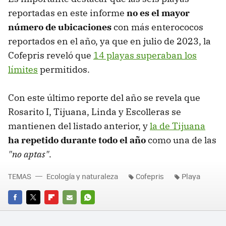
reportadas en este informe
no es el mayor
número de ubicaciones
con más enterococos
reportados en el año, ya que en julio de 2023, la
Cofepris reveló que
14 playas superaban los
límites
permitidos.
Con este último reporte del año se revela que
Rosarito I, Tijuana, Linda y Escolleras se
mantienen del listado anterior, y
la de Tijuana
ha repetido durante todo el año
como una de las
"no aptas"
.
TEMAS
Ecología y naturaleza
Cofepris
Playa
FACEBOOK
TWITTER
FLIPBOARD
E-
WHATSAPP
MAIL