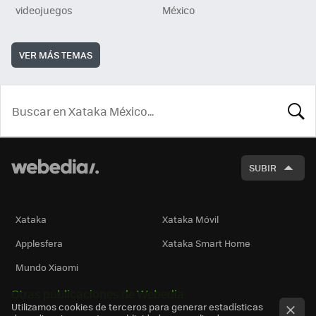
videojuegos
México
VER MÁS TEMAS
BUSCA
SUBIR
Xataka
Xataka Móvil
Applesfera
Xataka Smart Home
Mundo Xiaomi
Otras publicaciones de Webedia
Utilizamos cookies de terceros para generar estadísticas