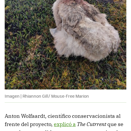
Imagen | Rhiannon Gill/ Mouse-Free Marion
Anton Wolfaardt, científico conservacionista al
frente del proyecto,
explicó a
The Cutrrent
que se