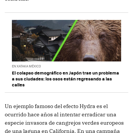
EN XATAKA MÉXICO
El colapso demográfico en Japón trae un problema
a sus ciudades: los osos están regresando a las
calles
Un ejemplo famoso del efecto Hydra es el
ocurrido hace años al intentar erradicar una
especie invasora de cangrejos verdes europeos
de una laguna en California. En una campaña