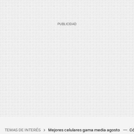
TEMAS DE INTERÉS
Mejores celulares gama media agosto
Có