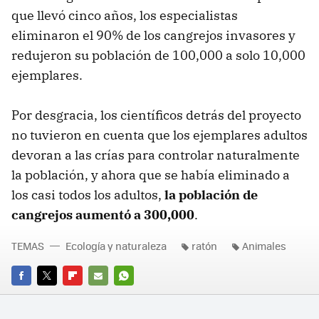
que llevó cinco años, los especialistas
eliminaron el 90% de los cangrejos invasores y
redujeron su población de 100,000 a solo 10,000
ejemplares.
Por desgracia, los científicos detrás del proyecto
no tuvieron en cuenta que los ejemplares adultos
devoran a las crías para controlar naturalmente
la población, y ahora que se había eliminado a
los casi todos los adultos,
la población de
cangrejos aumentó a 300,000
.
TEMAS
Ecología y naturaleza
ratón
Animales
FACEBOOK
TWITTER
FLIPBOARD
E-
WHATSAPP
MAIL