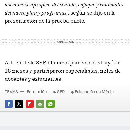
docentes se apropien del sentido, enfoque y contenidos
del nuevo plan y programas
", según se dijo en la
presentación de la prueba piloto.
A decir de la SEP, el nuevo plan se construyó en
18 meses y participaron especialistas, miles de
docentes y estudiantes.
TEMAS
Educación
SEP
Educación en México
FACEBOOK
TWITTER
FLIPBOARD
E-
WHATSAPP
MAIL