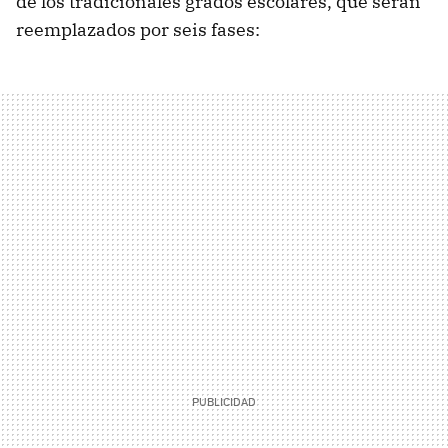
de los tradicionales grados escolares, que serán
reemplazados por seis fases: