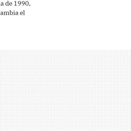
da de 1990,
ambia el