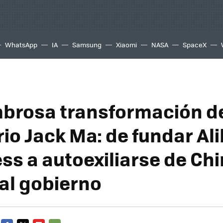
WhatsApp
IA
Samsung
Xiaomi
NASA
SpaceX
brosa transformación d
rio Jack Ma: de fundar Al
ss a autoexiliarse de Ch
 al gobierno