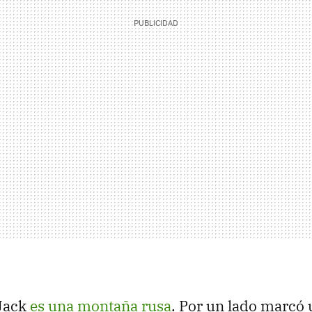
 Jack
es una montaña rusa
. Por un lado marcó 