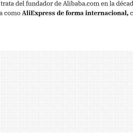
e trata del fundador de Alibaba.com en la déca
da como
AliExpress de forma internacional,
c