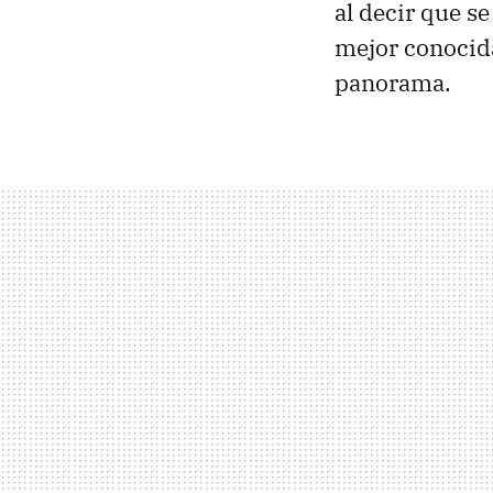
al decir que s
mejor conoci
panorama.