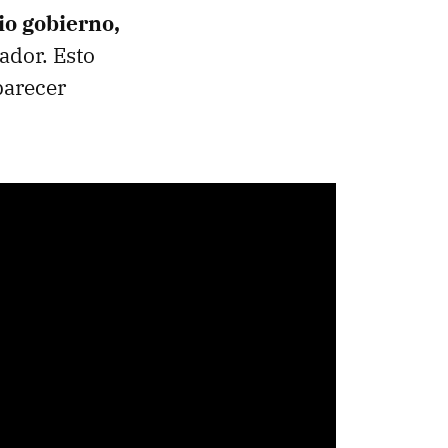
io gobierno,
ador. Esto
parecer