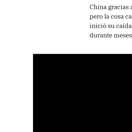
China gracias 
pero la cosa 
inició su caíd
durante meses 