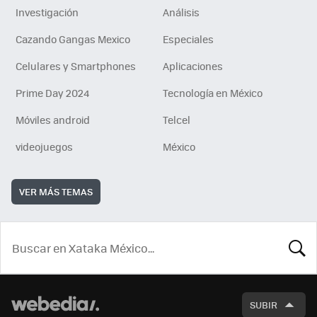
Investigación
Análisis
Cazando Gangas Mexico
Especiales
Celulares y Smartphones
Aplicaciones
Prime Day 2024
Tecnología en México
Móviles android
Telcel
videojuegos
México
VER MÁS TEMAS
BUSCA
SUBIR