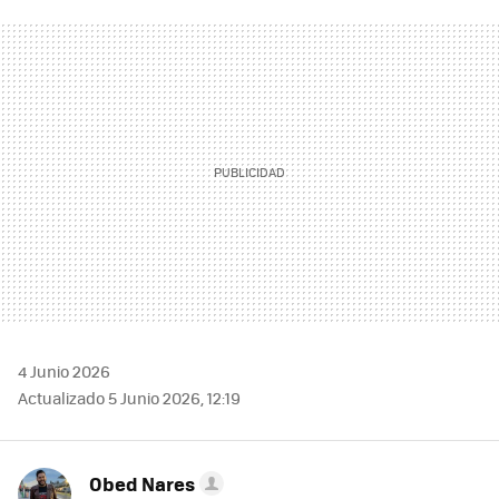
FACEBOOK
TWITTER
FLIPBOARD
E-
WHATSAPP
MAIL
4 Junio 2026
Actualizado 5 Junio 2026, 12:19
Obed Nares