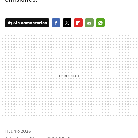
Sin comentarios
FACEBOOK
TWITTER
FLIPBOARD
E-
WHATSAPP
MAIL
11 Junio 2026