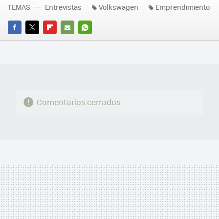
TEMAS
Entrevistas
Volkswagen
Emprendimiento
FACEBOOK
TWITTER
FLIPBOARD
E-
WHATSAPP
MAIL
Comentarios cerrados