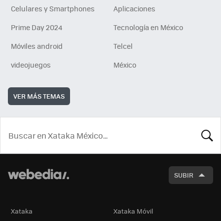
Celulares y Smartphones
Aplicaciones
Prime Day 2024
Tecnología en México
Móviles android
Telcel
videojuegos
México
VER MÁS TEMAS
BUSCA
SUBIR
Xataka
Xataka Móvil