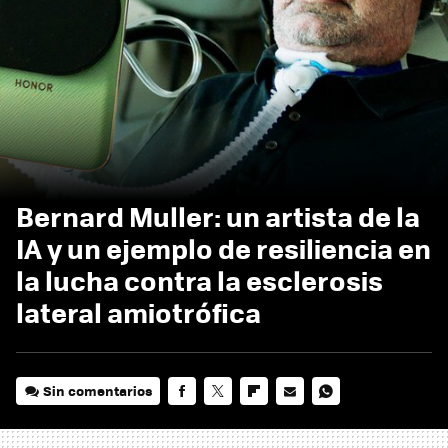
Bernard Muller: un artista de la
IA y un ejemplo de resiliencia en
la lucha contra la esclerosis
lateral amiotrófica
Sin comentarios
FACEBOOK
TWITTER
FLIPBOARD
E-
WHATSAPP
MAIL