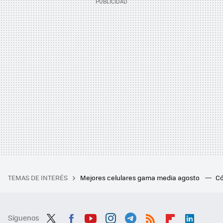
TEMAS DE INTERÉS
Mejores celulares gama media agosto
Có
Síguenos