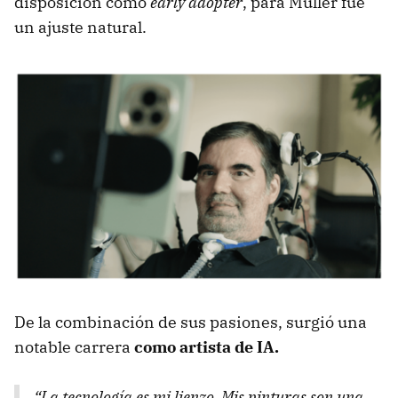
disposición como
early adopter
, para Muller fue
un ajuste natural.
De la combinación de sus pasiones, surgió una
notable carrera
como artista de IA.
“La tecnología es mi lienzo. Mis pinturas son una