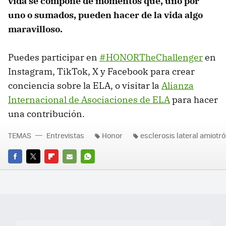
vida se compone de momentos que, uno por
uno o sumados, pueden hacer de la vida algo
maravilloso.
Puedes participar en
#HONORTheChallenger
en
Instagram, TikTok, X y Facebook para crear
conciencia sobre la ELA, o visitar la
Alianza
Internacional de Asociaciones de ELA
para hacer
una contribución.
TEMAS
Entrevistas
Honor
esclerosis lateral amiotró
FACEBOOK
TWITTER
FLIPBOARD
E-
WHATSAPP
MAIL