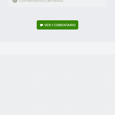
Comentarios cerrados
VER
1 COMENTARIO