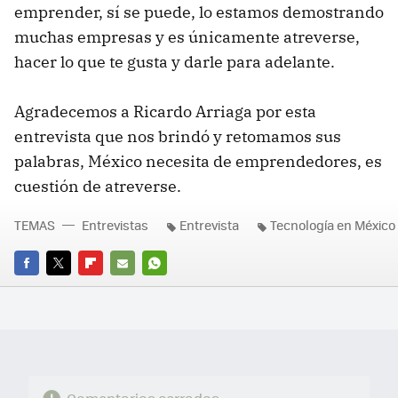
emprender, sí se puede, lo estamos demostrando
muchas empresas y es únicamente atreverse,
hacer lo que te gusta y darle para adelante.
Agradecemos a Ricardo Arriaga por esta
entrevista que nos brindó y retomamos sus
palabras, México necesita de emprendedores, es
cuestión de atreverse.
TEMAS
Entrevistas
Entrevista
Tecnología en México
FACEBOOK
TWITTER
FLIPBOARD
E-
WHATSAPP
MAIL