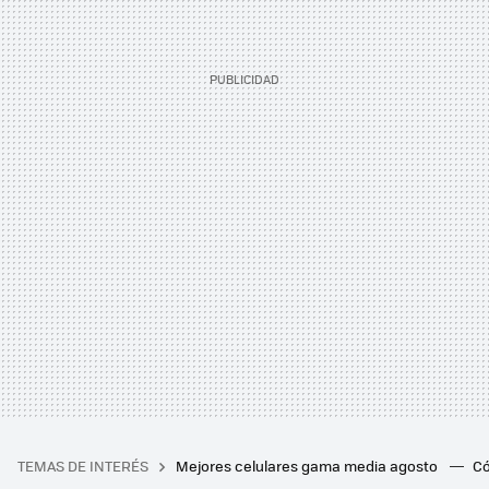
TEMAS DE INTERÉS
Mejores celulares gama media agosto
Có