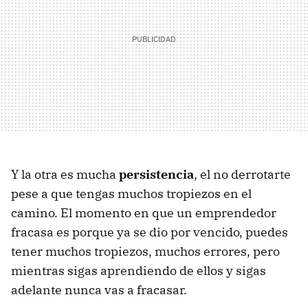
Y la otra es mucha
persistencia
, el no derrotarte
pese a que tengas muchos tropiezos en el
camino. El momento en que un emprendedor
fracasa es porque ya se dio por vencido, puedes
tener muchos tropiezos, muchos errores, pero
mientras sigas aprendiendo de ellos y sigas
adelante nunca vas a fracasar.