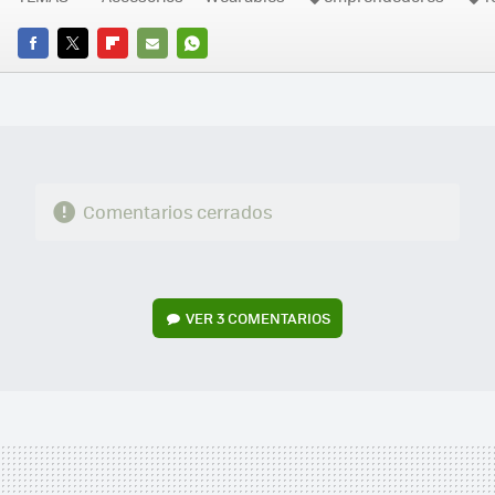
FACEBOOK
TWITTER
FLIPBOARD
E-
WHATSAPP
MAIL
Comentarios cerrados
VER
3 COMENTARIOS