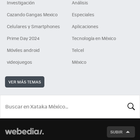
Investigación
Análisis
Cazando Gangas Mexico
Especiales
Celulares y Smartphones
Aplicaciones
Prime Day 2024
Tecnología en México
Móviles android
Telcel
videojuegos
México
VER MÁS TEMAS
BUSCA
SUBIR