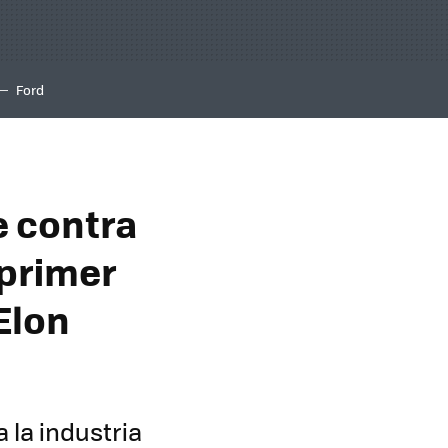
Ford
e contra
 primer
Elon
 la industria