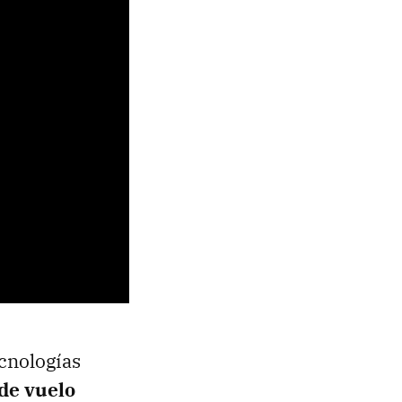
cnologías
de vuelo