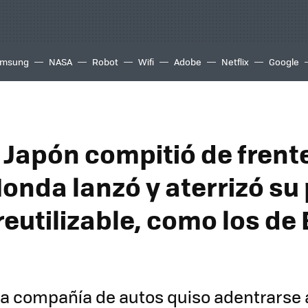
msung
NASA
Robot
Wifi
Adobe
Netflix
Google
Japón compitió de frent
Honda lanzó y aterrizó su
eutilizable, como los de 
na compañía de autos quiso adentrarse a