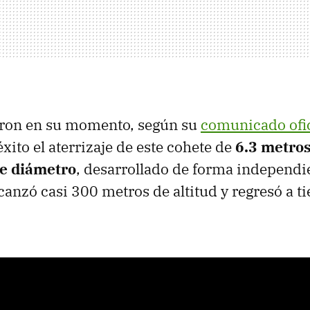
ron en su momento, según su
comunicado ofic
xito el aterrizaje de este cohete de
6.3 metros
e diámetro
, desarrollado de forma independi
canzó casi 300 metros de altitud y regresó a ti