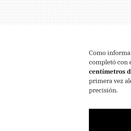
Como informa
completó con é
centímetros d
primera vez al
precisión.