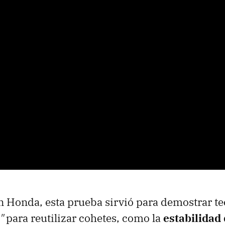
 Honda, esta prueba sirvió para demostrar te
s"
para reutilizar cohetes, como la
estabilidad 