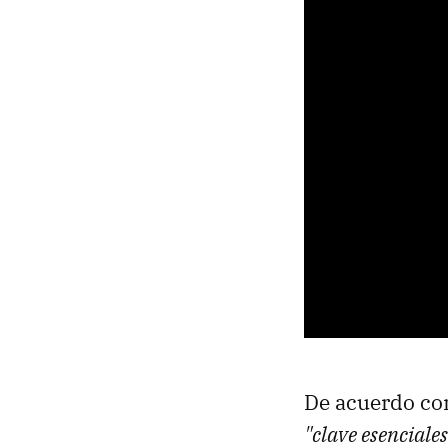
De acuerdo con
"clave esenciale