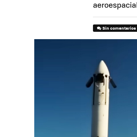
aeroespacia
Sin comentarios