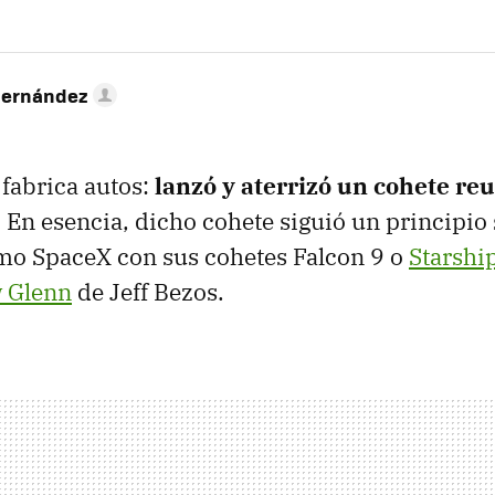
Hernández
fabrica autos:
lanzó y aterrizó un cohete reu
. En esencia, dicho cohete siguió un principio 
o SpaceX con sus cohetes Falcon 9 o
Starshi
 Glenn
de Jeff Bezos.