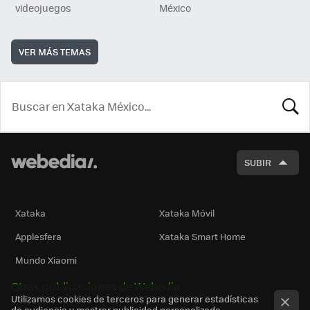
videojuegos
México
VER MÁS TEMAS
BUSCA
SUBIR
Xataka
Xataka Móvil
Applesfera
Xataka Smart Home
Mundo Xiaomi
Otras publicaciones de Webedia
Utilizamos cookies de terceros para generar estadísticas
de audiencia y mostrar publicidad personalizada