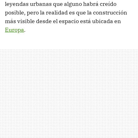
leyendas urbanas que alguno habrá creído
posible, pero la realidad es que la construcción
más visible desde el espacio está ubicada en
Europa
.