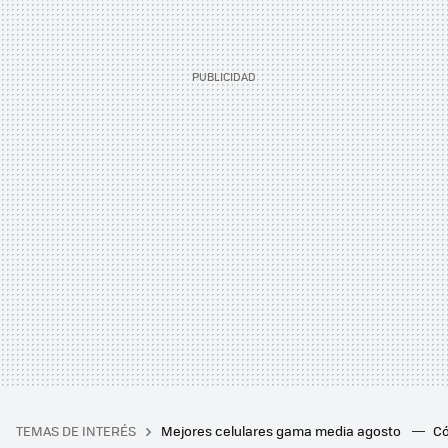
TEMAS DE INTERÉS
Mejores celulares gama media agosto
Có