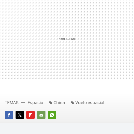
TEMAS
Espacio
China
Vuelo espacial
FACEBOOK
TWITTER
FLIPBOARD
E-
WHATSAPP
MAIL