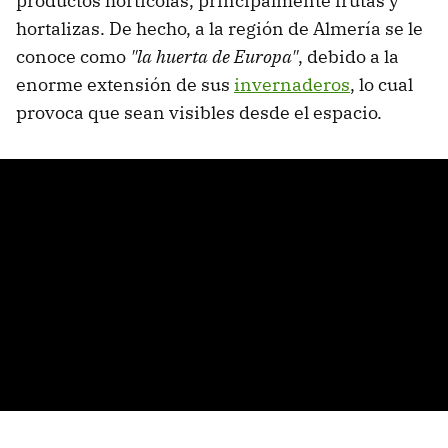
productos hortícolas, principalmente frutas y
hortalizas. De hecho, a la región de Almería se le
conoce como
"la huerta de Europa"
, debido a la
enorme extensión de sus
invernaderos
, lo cual
provoca que sean visibles desde el espacio.