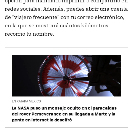
opción para mandarlo imprimir o compartirlo en
redes sociales. Además, puedes abrir una cuenta
de "viajero frecuente" con tu correo electrónico,
en la que se mostrará cuántos kilómetros
recorrió tu nombre.
EN XATAKA MÉXICO
La NASA puso un mensaje oculto en el paracaídas
del rover Perseverance en su llegada a Marte y la
gente en internet lo descifró