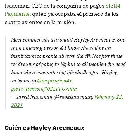
Isaacman, CEO de la compañía de pagos
Shift4
Payments
, quien ya ocupaba el primero de los
cuatro asientos en la misión.
Meet commercial astronaut Hayley Arceneaux. She
is an amazing person & I know she will be an
inspiration to people all over the 🌍. Not just those
w/ dreams of going to 🚀, but to all people who need
hope when encountering life challenges . Hayley,
welcome to
@inspiration4x
pic.twitter.com/t02LFuU7mm
— Jared Isaacman (@rookisaacman)
February 22,
2021
Quién es Hayley Arceneaux