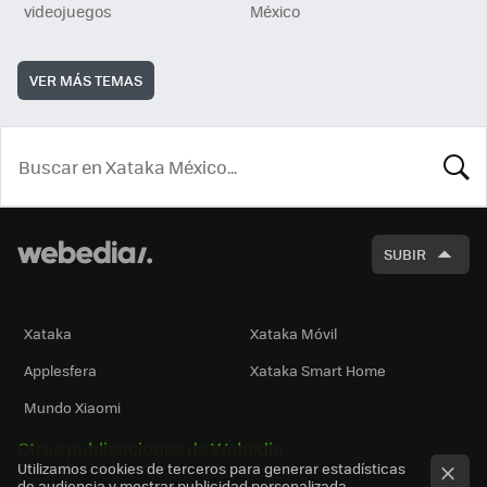
videojuegos
México
VER MÁS TEMAS
BUSCA
SUBIR
Xataka
Xataka Móvil
Applesfera
Xataka Smart Home
Mundo Xiaomi
Otras publicaciones de Webedia
Utilizamos cookies de terceros para generar estadísticas
de audiencia y mostrar publicidad personalizada