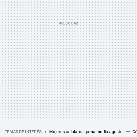
TEMAS DE INTERÉS
Mejores celulares gama media agosto
Có