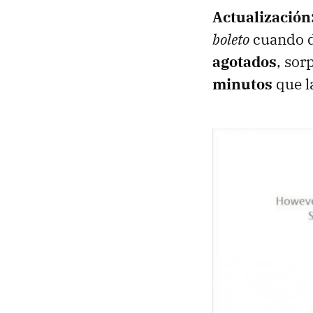
Actualización
boleto
cuando de
agotados
, so
minutos
que l