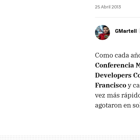
25 Abril 2013
GMartell
Como cada año
Conferencia 
Developers C
Francisco
y ca
vez más rápido 
agotaron en so