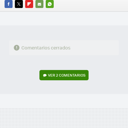
FACEBOOK
TWITTER
FLIPBOARD
E-
WHATSAPP
MAIL
Comentarios cerrados
VER
2 COMENTARIOS