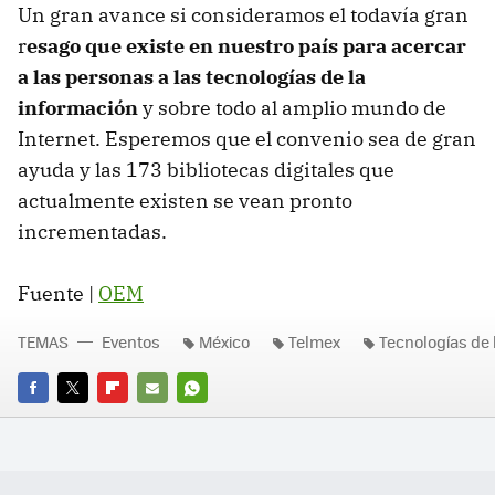
Un gran avance si consideramos el todavía gran
r
esago que existe en nuestro país para acercar
a las personas a las tecnologías de la
información
y sobre todo al amplio mundo de
Internet. Esperemos que el convenio sea de gran
ayuda y las 173 bibliotecas digitales que
actualmente existen se vean pronto
incrementadas.
Fuente |
OEM
TEMAS
Eventos
México
Telmex
Tecnologías de 
FACEBOOK
TWITTER
FLIPBOARD
E-
WHATSAPP
MAIL