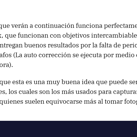
que verán a continuación funciona perfectam
, que funcionan con objetivos intercambiable
ntregan buenos resultados por la falta de peric
fos (La auto corrección se ejecuta por medio 
ra).
que esta es una muy buena idea que puede ser
s, los cuales son los más usados para captur
 quienes suelen equivocarse más al tomar fotog