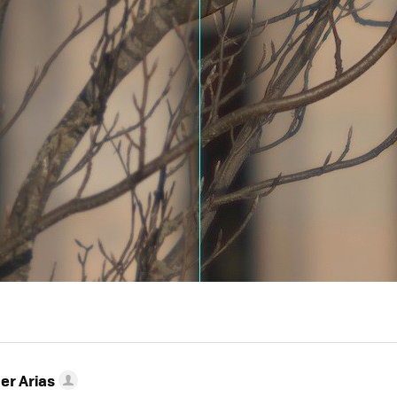
er Arias