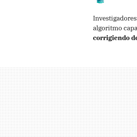
Investigadores
algoritmo capa
corrigiendo d