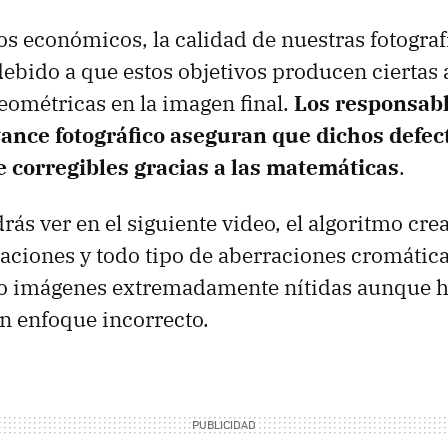
vos económicos, la calidad de nuestras fotograf
ebido a que estos objetivos producen ciertas
eométricas en la imagen final.
Los responsabl
ance fotográfico aseguran que dichos defec
 corregibles gracias a las matemáticas
.
rás ver en el siguiente video, el algoritmo cre
daciones y todo tipo de aberraciones cromátic
o imágenes extremadamente nítidas aunque h
n enfoque incorrecto.