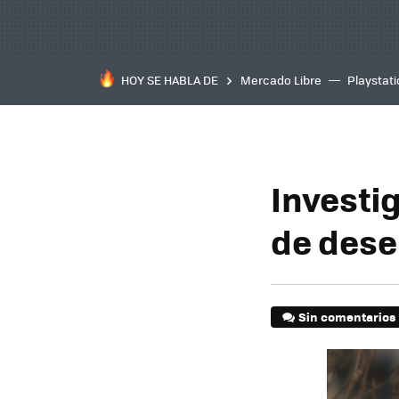
HOY SE HABLA DE
Mercado Libre
Playstat
Investi
de desen
Sin comentarios