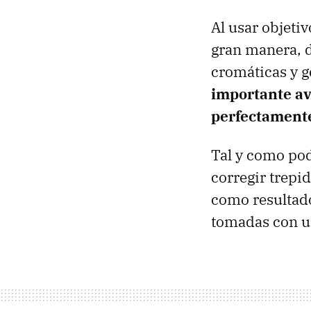
Al usar objeti
gran manera, d
cromáticas y g
importante av
perfectamente
Tal y como pod
corregir trepi
como resultad
tomadas con u