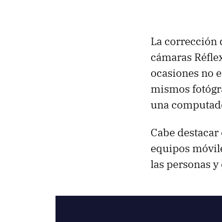
La corrección 
cámaras Réflex
ocasiones no e
mismos fotógra
una computado
Cabe destacar 
equipos móvile
las personas y