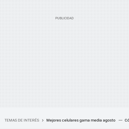
TEMAS DE INTERÉS
Mejores celulares gama media agosto
Có