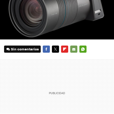
Sin comentarios
FACEBOOK
TWITTER
FLIPBOARD
E-
WHATSAPP
MAIL