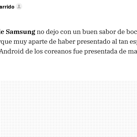
arrido
de Samsung
no dejo con un buen sabor de boca
orque muy aparte de haber presentado al tan es
Android de los coreanos fue presentada de man