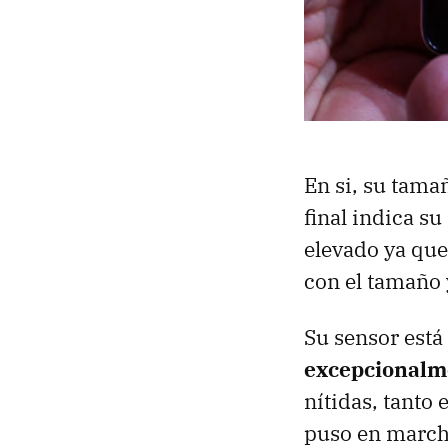
En si, su tama
final indica s
elevado ya que
con el tamaño 
Su sensor está
excepcionalm
nítidas, tanto
puso en marcha