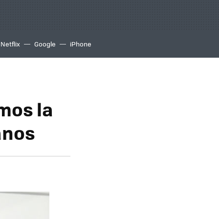
Netflix
Google
iPhone
mos la
anos