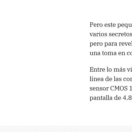
Pero este peq
varios secreto
pero para reve
una toma en co
Entre lo más v
línea de las c
sensor
CMOS
1
pantalla de 4.