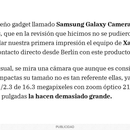
ueño gadget llamado
Samsung Galaxy Camer
s, que en la revisión que hicimos no se pudier
lar nuestra primera impresión el equipo de
Xa
ntacto directo desde Berlín con este producto
isual, se mira una cámara que aunque es cons
ompactas su tamaño no es tan referente ellas, y
/2.3 de 16.3 megapixeles con zoom óptico 21
8 pulgadas
la hacen demasiado grande.