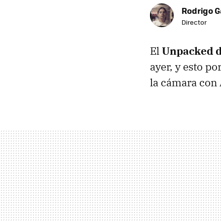
Rodrigo G
Director
El
Unpacked 
ayer, y esto p
la cámara con 