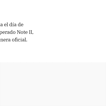
 el día de
perado Note II,
era oficial.