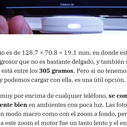
ño es de 128.7 × 70.8 × 19.1 mm, en donde e
u grosor que no es bastante delgado, y también 
 está entre los
305 gramos
. Pero si no tenem
y podemos cargar con ella, es una útil opción.
 muy por encima de cualquier teléfono,
se co
ente bien
en ambientes con poca luz. Las fot
 en modo macro como con el zoom a fondo, pe
 este zoom el motor fue un tanto lento y el e