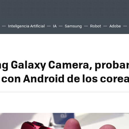
Inteligencia Artificial
IA
Samsung
Robot
Adobe
g Galaxy Camera, proba
con Android de los core