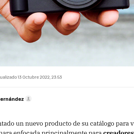
ualizado 13 Octubre 2022, 23:53
Hernández
tado un nuevo producto de su catálogo para 
mara enfocada principalmente para
creadores