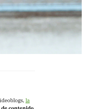
videoblogs,
la
 de contenido