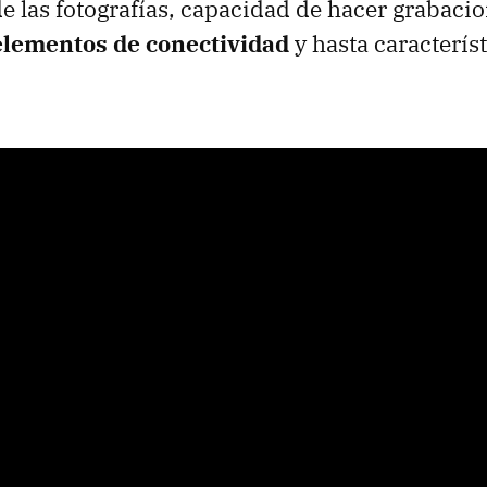
e las fotografías, capacidad de hacer grabacio
lementos de conectividad
y hasta caracterís