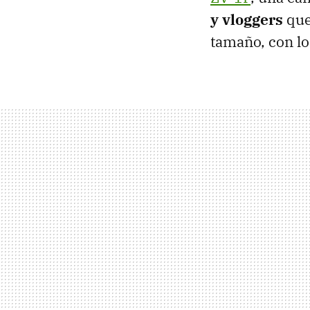
y vloggers
que
tamaño, con lo 