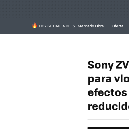
HOY SE HABLA DE
Mercado Libre
Oferta
Sony ZV
para vlo
efectos
reducid