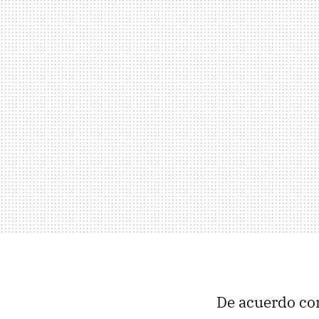
De acuerdo con