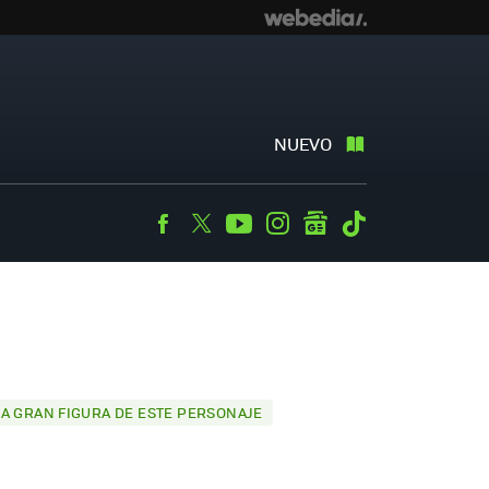
NUEVO
Facebook
Twitter
Youtube
Instagram
googlenews
Tiktok
NA GRAN FIGURA DE ESTE PERSONAJE