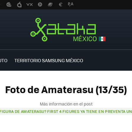
UTO
TERRITORIO SAMSUNG MÉXICO
Foto de Amaterasu (13/35)
Más información en el post
 FIGURA DE AMATERASU? FIRST 4 FIGURES YA TIENE EN PREVENTA U