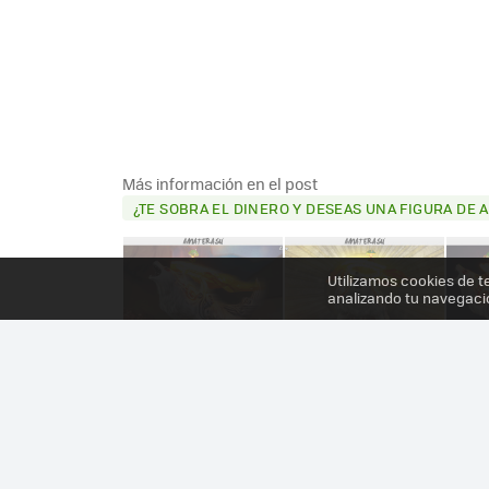
Más información en el post
¿TE SOBRA EL DINERO Y DESEAS UNA FIGURA DE 
Utilizamos cookies de t
analizando tu navegaci