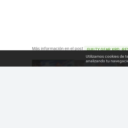
Más información en el post
GUILTY GEAR XRD -R
Utilizamos cookies de t
analizando tu navegaci