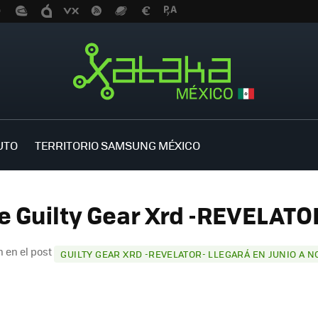
UTO
TERRITORIO SAMSUNG MÉXICO
e Guilty Gear Xrd -REVELATOR
 en el post
GUILTY GEAR XRD -REVELATOR- LLEGARÁ EN JUNIO A 