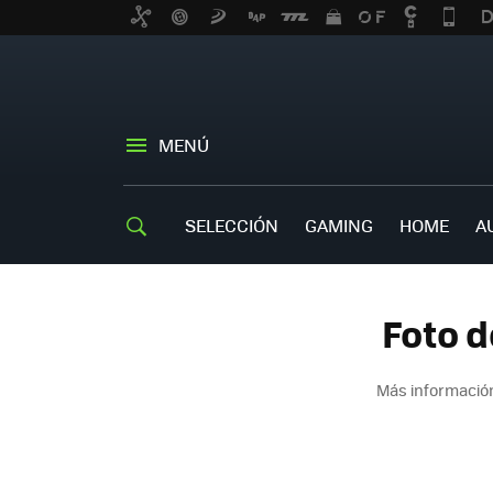
MENÚ
SELECCIÓN
GAMING
HOME
A
Foto d
Más información