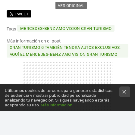
VER ORIGINAL
TWEET
MERCEDES-BENZ AMG VISION GRAN TURISMO
Tags
Más información en el post
GRAN TURISMO 6 TAMBIÉN TENDRÁ AUTOS EXCLUSIVOS,
AQUÍ EL MERCEDES-BENZ AMG VISION GRAN TURISMO
Utilizamos cookies de terceros para generar estadísticas
de audiencia y mostrar publicidad personalizada
analizando tu navegación. Si sigues navegando estarás
aceptando su uso.
Más información