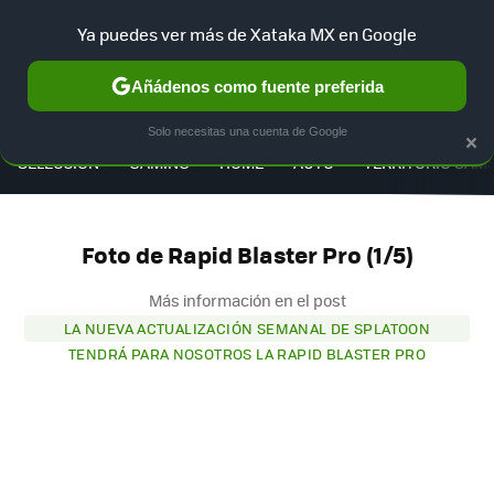
Ya puedes ver más de Xataka MX en Google
Añádenos como fuente preferida
MENÚ
NUEVO
×
Solo necesitas una cuenta de Google
SELECCIÓN
GAMING
HOME
AUTO
TERRITORIO SAM
Foto de Rapid Blaster Pro (1/5)
Más información en el post
LA NUEVA ACTUALIZACIÓN SEMANAL DE SPLATOON
TENDRÁ PARA NOSOTROS LA RAPID BLASTER PRO