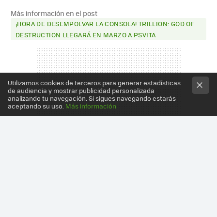
Más información en el post
¡HORA DE DESEMPOLVAR LA CONSOLA! TRILLION: GOD OF
DESTRUCTION LLEGARÁ EN MARZO A PSVITA
Utilizamos cookies de terceros para generar estadísticas
de audiencia y mostrar publicidad personalizada
analizando tu navegación. Si sigues navegando estarás
aceptando su uso.
Más información