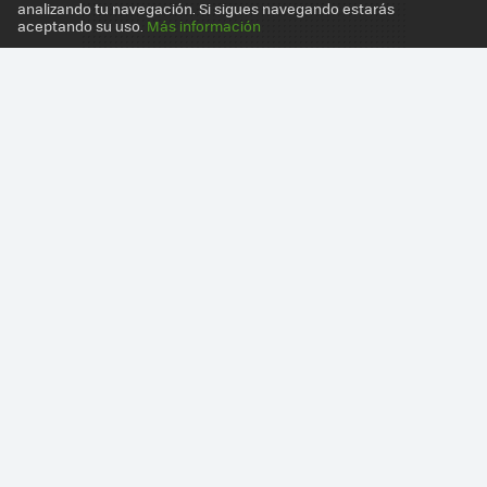
analizando tu navegación. Si sigues navegando estarás
aceptando su uso.
Más información