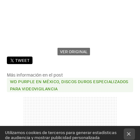
VER ORIGINAL
TWEET
Más información en el post
WD PURPLE EN MÉXICO, DISCOS DUROS ESPECIALIZADOS
PARA VIDEOVIGILANCIA
Utilizamos cookies de terceros para generar estadísticas
de audiencia y mostrar publicidad personalizada