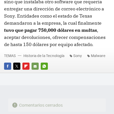
sino que instalaba otro software que requería
entregar una dirección de correo electrónico a
Sony. Entidades como el estado de Texas
demandaron a la empresa, la cual finalmente
tuvo que pagar 750,000 dólares en multas
,
aceptar devoluciones, ofrecer compensaciones
de hasta 150 dólares por equipo afectado.
TEMAS
Historia de la Tecnología
Sony
Malware
FACEBOOK
TWITTER
FLIPBOARD
E-
WHATSAPP
MAIL
Comentarios cerrados