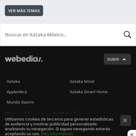
VER MÁS TEMAS
BUSCA
SUBIR
Xataka
Xataka Móvil
Applesfera
Xataka Smart Home
Mundo Xiaomi
Otras publicaciones de Webedia
Utilizamos cookies de terceros para generar estadísticas
de audiencia y mostrar publicidad personalizada
analizando tu navegación. Si sigues navegando estarás
aceptando su uso.
Más información