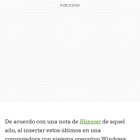
De acuerdo con una nota de
Hispasec
de aquel
año, al insertar estos últimos en una
computadora con sistema operativo Windows,