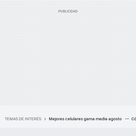
TEMAS DE INTERÉS
Mejores celulares gama media agosto
Có