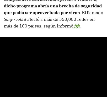
dicho programa abría una brecha de seguridad
que podía ser aprovechada por virus
. El llamado
Sony rootkit
afectó a más de 550,000 redes en
más de 100 países, según informó
fsfe
.