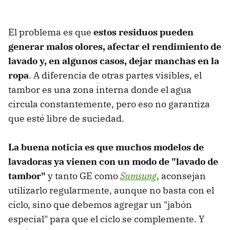
El problema es que
estos residuos pueden
generar malos olores, afectar el rendimiento de
lavado y, en algunos casos, dejar manchas en la
ropa
. A diferencia de otras partes visibles, el
tambor es una zona interna donde el agua
circula constantemente, pero eso no garantiza
que esté libre de suciedad.
La buena noticia es que muchos modelos de
lavadoras ya vienen con un modo de "lavado de
tambor"
y tanto GE como
Samsung
, aconsejan
utilizarlo regularmente, aunque no basta con el
ciclo, sino que debemos agregar un "jabón
especial" para que el ciclo se complemente. Y