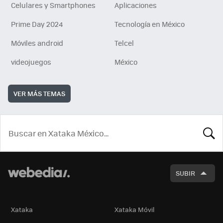
Celulares y Smartphones
Aplicaciones
Prime Day 2024
Tecnología en México
Móviles android
Telcel
videojuegos
México
VER MÁS TEMAS
BUSCA
SUBIR
Xataka
Xataka Móvil