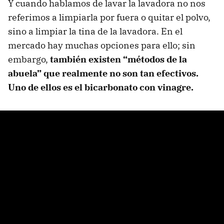
Y cuando hablamos de lavar la lavadora no nos
referimos a limpiarla por fuera o quitar el polvo,
sino a limpiar la tina de la lavadora. En el
mercado hay muchas opciones para ello; sin
embargo,
también existen “métodos de la
abuela” que realmente no son tan efectivos.
Uno de ellos es el bicarbonato con vinagre.