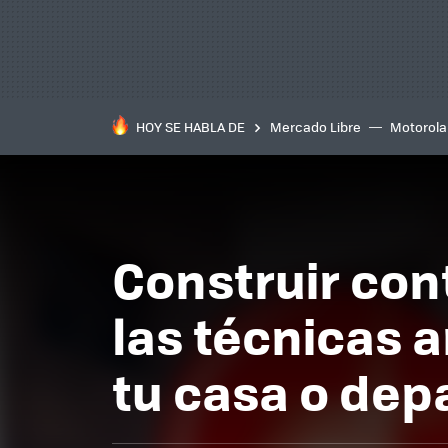
HOY SE HABLA DE
Mercado Libre
Motorola
Construir con
las técnicas 
tu casa o de