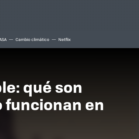
ASA
Cambio climático
Netflix
le: qué son
o funcionan en