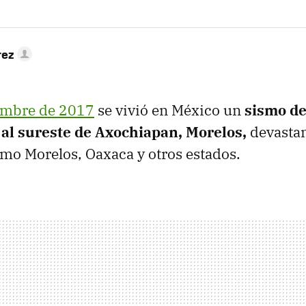
rez
embre de 2017
se vivió en México un
sismo de
 al sureste de Axochiapan, Morelos,
devastan
como Morelos, Oaxaca y otros estados.