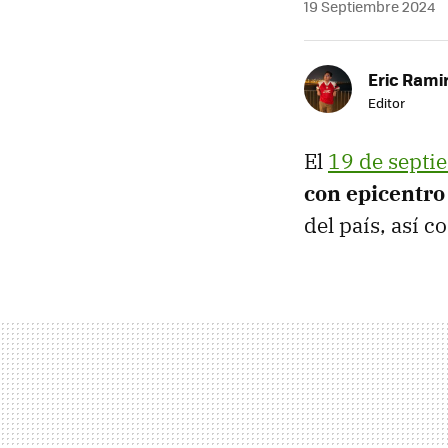
19 Septiembre 2024
Eric Rami
Editor
El
19 de septi
con epicentro
del país, así 