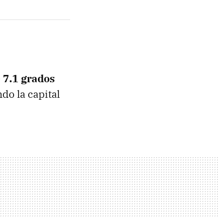
 7.1 grados
do la capital