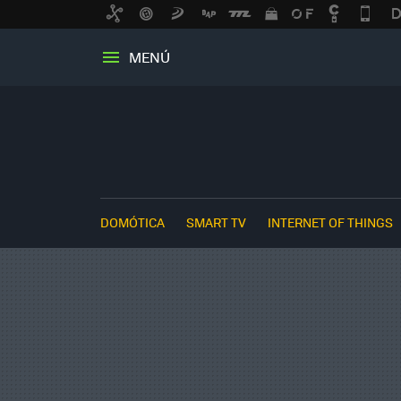
MENÚ
DOMÓTICA
SMART TV
INTERNET OF THINGS