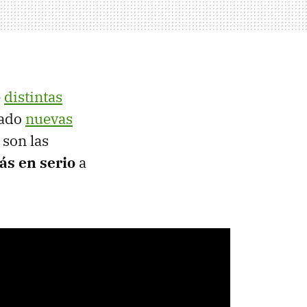
e
distintas
tado
nuevas
 son las
ás en serio
a