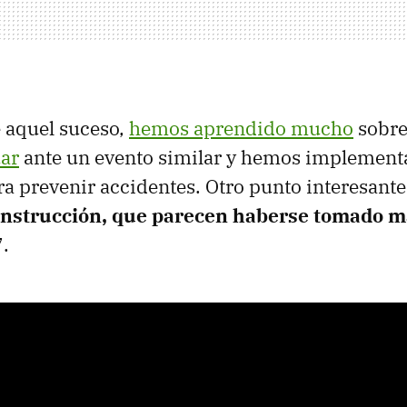
e aquel suceso,
hemos aprendido mucho
sobr
uar
ante un evento similar y hemos implemen
a prevenir accidentes. Otro punto interesante
onstrucción, que parecen haberse tomado m
7.