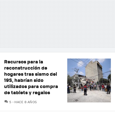
Recursos para la
reconstrucción de
hogares tras sismo del
19S, habrían sido
utilizados para compra
de tablets y regalos
COMENTARIOS
5
HACE 8 AÑOS