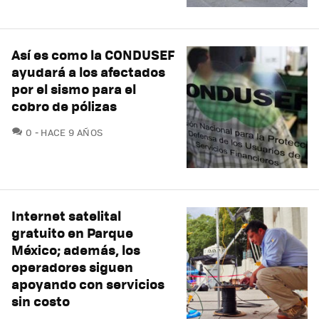
Así es como la CONDUSEF
ayudará a los afectados
por el sismo para el
cobro de pólizas
COMENTARIOS
0
HACE 9 AÑOS
Internet satelital
gratuito en Parque
México; además, los
operadores siguen
apoyando con servicios
sin costo