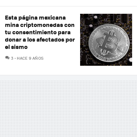
Esta página mexicana
mina criptomonedas con
tu consentimiento para
donar a los afectados por
el sismo
COMENTARIOS
3
HACE 9 AÑOS