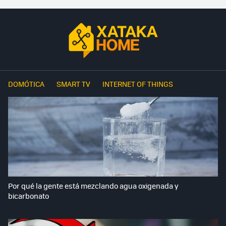
DOMÓTICA
SMART TV
INTERNET OF THINGS
Por qué la gente está mezclando agua oxigenada y
bicarbonato