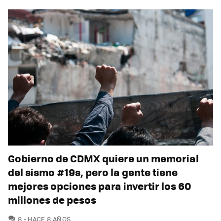
Gobierno de CDMX quiere un memorial
del sismo #19s, pero la gente tiene
mejores opciones para invertir los 60
millones de pesos
COMENTARIOS
8
HACE 8 AÑOS