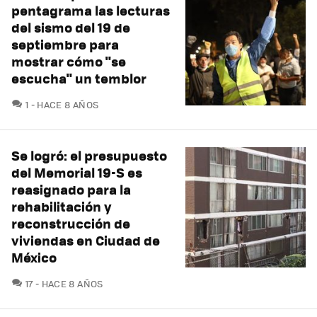
pentagrama las lecturas
del sismo del 19 de
septiembre para
mostrar cómo "se
escucha" un temblor
COMENTARIOS
1
HACE 8 AÑOS
Se logró: el presupuesto
del Memorial 19-S es
reasignado para la
rehabilitación y
reconstrucción de
viviendas en Ciudad de
México
COMENTARIOS
17
HACE 8 AÑOS