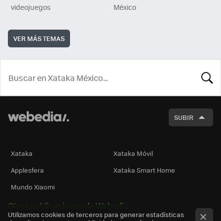
videojuegos
México
VER MÁS TEMAS
BUSCA
SUBIR
Xataka
Xataka Móvil
Applesfera
Xataka Smart Home
Mundo Xiaomi
Otras publicaciones de Webedia
Utilizamos cookies de terceros para generar estadísticas