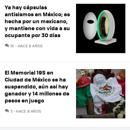
Ya hay cápsulas
antisismos en México; es
hecha por un mexicano,
y mantiene con vida a su
ocupante por 30 días
COMENTARIOS
15
HACE 8 AÑOS
El Memorial 19S en
Ciudad de México se ha
suspendido, aún así hay
ganador y 14 millones de
pesos en juego
COMENTARIOS
3
HACE 8 AÑOS