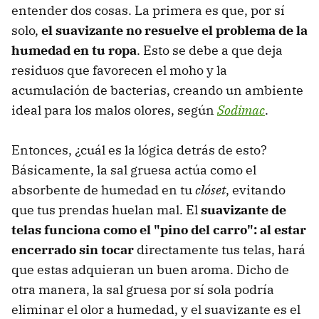
entender dos cosas. La primera es que, por sí
solo,
el suavizante
no resuelve el problema de la
humedad
en tu ropa
. Esto se debe a que deja
residuos que favorecen el moho y la
acumulación de bacterias, creando un ambiente
ideal para los malos olores, según
Sodimac
.
Entonces, ¿cuál es la lógica detrás de esto?
Básicamente, la sal gruesa actúa como el
absorbente de humedad en tu
clóset
, evitando
que tus prendas huelan mal. El
suavizante de
telas funciona como el "
pino del carro
": al estar
encerrado sin tocar
directamente tus telas, hará
que estas adquieran un buen aroma. Dicho de
otra manera, la sal gruesa por sí sola podría
eliminar el olor a humedad, y el suavizante es el