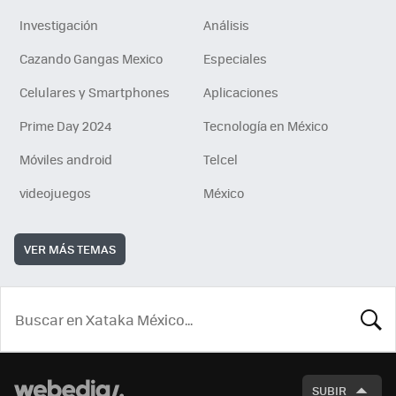
Investigación
Análisis
Cazando Gangas Mexico
Especiales
Celulares y Smartphones
Aplicaciones
Prime Day 2024
Tecnología en México
Móviles android
Telcel
videojuegos
México
VER MÁS TEMAS
BUSCA
SUBIR