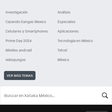
Investigación
Análisis
Cazando Gangas Mexico
Especiales
Celulares y Smartphones
Aplicaciones
Prime Day 2024
Tecnología en México
Móviles android
Telcel
videojuegos
México
VER MÁS TEMAS
BUSCA