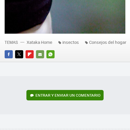
TEMAS
Xataka Home
insectos
Consejos del hogar
FACEBOOK
TWITTER
FLIPBOARD
E-
WHATSAPP
MAIL
ENTRAR Y ENVIAR UN COMENTARIO