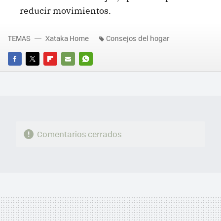
reducir movimientos.
TEMAS
Xataka Home
Consejos del hogar
FACEBOOK
TWITTER
FLIPBOARD
E-
WHATSAPP
MAIL
Comentarios cerrados