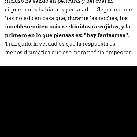
incluso ha salido en películas y del cual ni
siquiera nos habíamos percatado... Seguramente
has notado en casa que, durante las noches,
los
muebles emiten más rechinidos o crujidos, y lo
primero en lo que piensas es: "hay fantasmas"
.
Tranquilo, la verdad es que la respuesta es
menos dramática que eso, pero podría empeorar.