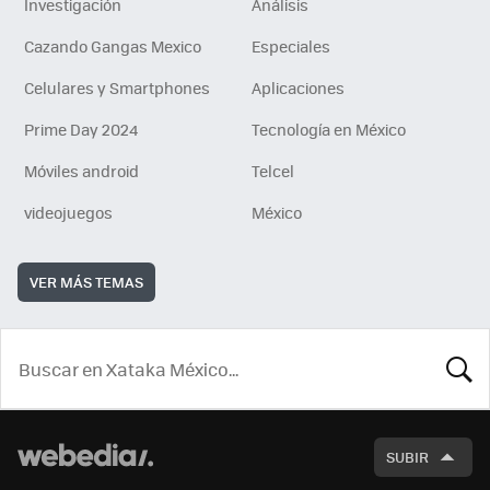
Investigación
Análisis
Cazando Gangas Mexico
Especiales
Celulares y Smartphones
Aplicaciones
Prime Day 2024
Tecnología en México
Móviles android
Telcel
videojuegos
México
VER MÁS TEMAS
BUSCA
SUBIR